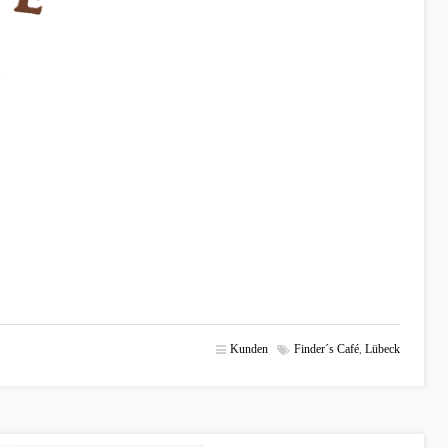
Kunden
Finder´s Café
,
Lübeck