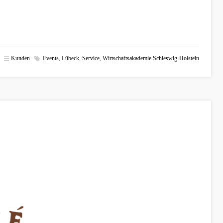
Kunden
Events
,
Lübeck
,
Service
,
Wirtschaftsakademie Schleswig-Holstein