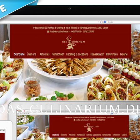
DAS-CULINARIUM.D