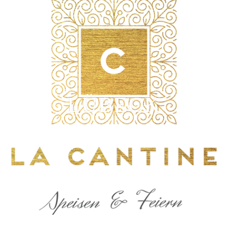
LÜBECK