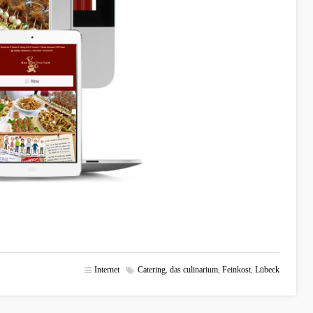
Internet
Catering
,
das culinarium
,
Feinkost
,
Lübeck