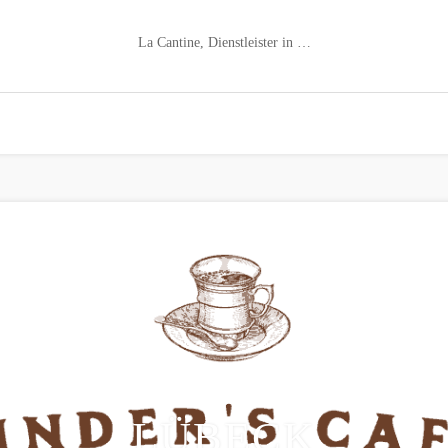
La Cantine, Dienstleister in …
LÜBECK