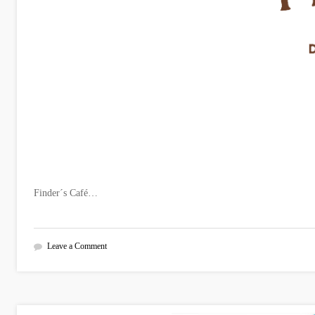
Finder´s Café…
Leave a Comment