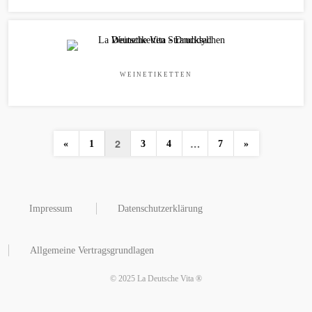
WEINETIKETTEN
2
…
«
1
3
4
7
»
Impressum
Datenschutzerklärung
Allgemeine Vertragsgrundlagen
© 2025 La Deutsche Vita ®