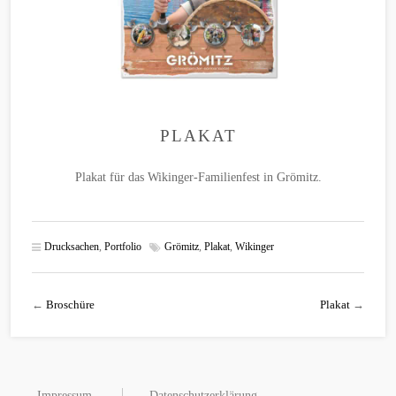
PLAKAT
Plakat für das Wikinger-Familienfest in Grömitz.
Drucksachen
,
Portfolio
Grömitz
,
Plakat
,
Wikinger
←
Broschüre
Plakat
→
Impressum
Datenschutzerklärung