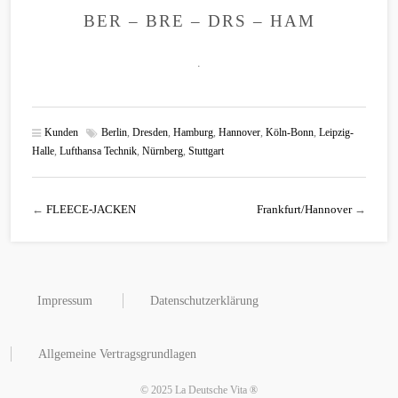
BER – BRE – DRS – HAM
.
Kunden
Berlin
,
Dresden
,
Hamburg
,
Hannover
,
Köln-Bonn
,
Leipzig-
Halle
,
Lufthansa Technik
,
Nürnberg
,
Stuttgart
←
FLEECE-JACKEN
Frankfurt/Hannover
→
Impressum
Datenschutzerklärung
Allgemeine Vertragsgrundlagen
© 2025 La Deutsche Vita ®